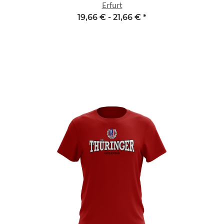
Erfurt
19,66 € -
21,66 €
*