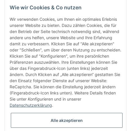
Wie wir Cookies & Co nutzen
Wir verwenden Cookies, um Ihnen ein optimales Erlebnis
unserer Website zu bieten. Dazu zählen Cookies, die für
den Betrieb der Seite technisch notwendig sind, während
andere uns helfen, unsere Website und Ihre Erfahrung
damit zu verbessern. Klicken Sie auf "Alle akzeptieren"
FÜR EUCH UNTERWEGS
oder "Schließen", um über deren Nutzung zu entscheiden.
Klicken Sie auf "Konfigurieren", um ihre persönlichen
Präferenzen auszuwählen. Ihre Einstellungen können Sie
über das Fingerabdruck-Icon (unten links) jederzeit
ändern. Durch Klicken auf „Alle akzeptieren“ gestatten Sie
den Einsatz folgender Dienste auf unserer Website:
ReCaptcha. Sie können die Einstellung jederzeit ändern
(Fingerabdruck-Icon links unten). Weitere Details finden
Sie unter
Konfigurieren
und in unserer
Datenschutzerklärung
.
Vertrag widerrufen
Alle akzeptieren